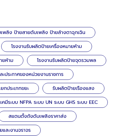
เพลิง ป้ายสายดับเพลิง ป้ายล้างตาฉุกเฉิน
โรงงานรับผลิตป้ายเครื่องหมายห้าม
้ายห้าม
โรงงานรับผลิตป้ายจุดรวมพล
และประกาศของหน่วยงานราชการ
ยแยกประเภทขยะ
รับผลิตป้ายเรืองแสง
รเคมีระบบ NFPA ระบบ UN ระบบ GHS ระบบ EEC
สแตนตั้งถังดับเพลิงราคาส่ง
ยและงานจราจร