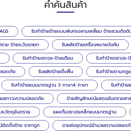
คำค้นสินค้า
TAGS
รับทำป้ายป้ายเเบบพับทรงสามเหลี่ยม ป้ายสวมถังดับ
นตราย ป้ายระวังรถยก
รับผลิตป้ายเครื่องหมายบังคับ
รับทำป้ายจราจร-ป้ายเตือน
รับทำป้ายจราจร-ป
มปลอดภัย
รับผลิตป้ายตั้งพื้น
รับทำป้ายตามกฎ
รับทำป้ายแบบมาตรฐาน 3 ภาษา4 ภาษา
รับทำป้า
้ายสภาวะความปลอดภัย
ป้ายสัญลักษณ์แสดงอันตรายสา
 และวัตถุอันตราย
แผงกั้นจราจรเหล็กแบบมาตรฐาน
ติดตั้งป้าย ราคาถูก
ขายส่งอุปกรณ์อำนวยความปลอดภั