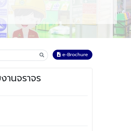
e-Brochure
ยงานจราจร