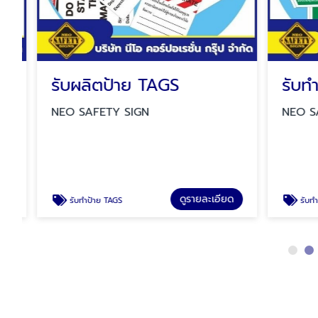
รับผลิตป้าย TAGS
NEO SAFETY SIGN
NEO SAF
ดูรายละเอียด
รับทำป้าย TAGS
รับทำป้ายป้ายเเบบพับทรงสามเหลี่ยม ป้ายสวมถ