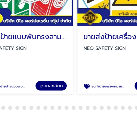
รับทำป้ายเเบบพับทรงสามเหลี่ยม
ETY SIGN
NEO SAFETY SIGN
ดูรายละเอียด
ดู
ังดับเพลิง ป้ายสายดับเพลิง ป้ายล้างตาฉุกเฉิน
รับทำป้ายเครื่องหมายเตือน ป้ายระวังอันตราย ป้ายระวังรถยก