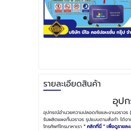
รายละเอียดสินค้า
อุป
อุปกรณ์อำนวยความปลอดภัยและงานจราจร (ขาต
รับผลิตแผงกั้นจราจร รุปแบบตามสั่งทำ ได้งา
โทรศัพท์โทรมาหาเรา
" คลิกที่นี่ " เพื่อดูรายล