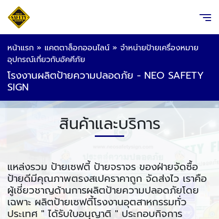
หน้าแรก
»
แคตตาล็อกออนไลน์
»
จำหน่ายป้ายเครื่องหมาย
อุปกรณ์เกี่ยวกับอัคคีภัย
โรงงานผลิตป้ายความปลอดภัย - NEO SAFETY
SIGN
สินค้าและบริการ
แหล่งรวม ป้ายเซฟตี้ ป้ายจราจร ของฝ่ายจัดซื้อ
ป้ายดีมีคุณภาพตรงสเปคราคาถูก จัดส่งไว เราคือ
ผู้เชี่ยวชาญด้านการผลิตป้ายความปลอดภัยโดย
เฉพาะ ผลิตป้ายเซฟตี้โรงงานอุตสาหกรรมทั่ว
ประเทศ " ได้รับใบอนุญาติ " ประกอบกิจการ