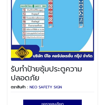
รับทำป้ายซุ้มประตูความ
ปลอดภัย
ตราสินค้า :
NEO SAFETY SIGN
ขอรายละเอียด