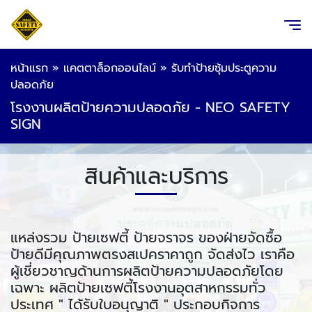
หน้าแรก
»
แคตตาล็อกออนไลน์
»
รับทำป้ายซุ้มประตูความ
ปลอดภัย
โรงงานผลิตป้ายความปลอดภัย - NEO SAFETY
SIGN
สินค้าและบริการ
แหล่งรวม ป้ายเซฟตี้ ป้ายจราจร ของฝ่ายจัดซื้อ
ป้ายดีมีคุณภาพตรงสเปคราคาถูก จัดส่งไว เราคือ
ผู้เชี่ยวชาญด้านการผลิตป้ายความปลอดภัยโดย
เฉพาะ ผลิตป้ายเซฟตี้โรงงานอุตสาหกรรมทั่ว
ประเทศ " ได้รับใบอนุญาติ " ประกอบกิจการ