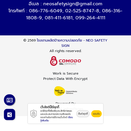
อีเมล :
neosafetysign@gmail.com
โทรศัพท์ :
086-776-6049
,
02-525-8747-8
,
086-316-
1808-9
,
081-411-6181
,
099-264-4111
© 2569
โรงงานผลิตป้ายความปลอดภัย - NEO SAFETY
SIGN
All rights reserved.
Work is Secure
Protect Data With Encrypt
Powered By
เว็บไซต์นี้ใช้คุกกี้
Thailand YellowPages
เราใช้คุกกี้เพื่อเพิ่มประสิทธิภาพและ
ตั้งค่าคุกกี้
ยอมรับ
มอบประสบการณ์ความพึงพอใจ
ของท่านในการใช้งานเว็บไซต์
เรียน
รู้เพิ่มเติม