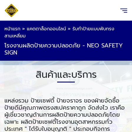
หน้าแรก
»
แคตตาล็อกออนไลน์
»
รับทำป้ายเเบบพับทรง
สามเหลี่ยม
โรงงานผลิตป้ายความปลอดภัย - NEO SAFETY
SIGN
สินค้าและบริการ
แหล่งรวม ป้ายเซฟตี้ ป้ายจราจร ของฝ่ายจัดซื้อ
ป้ายดีมีคุณภาพตรงสเปคราคาถูก จัดส่งไว เราคือ
ผู้เชี่ยวชาญด้านการผลิตป้ายความปลอดภัยโดย
เฉพาะ ผลิตป้ายเซฟตี้โรงงานอุตสาหกรรมทั่ว
ประเทศ " ได้รับใบอนุญาติ " ประกอบกิจการ